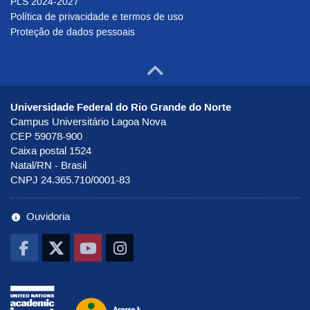
PLS 2024-2027
Política de privacidade e termos de uso
Proteção de dados pessoais
Ir para o to
Universidade Federal do Rio Grande do Norte
Campus Universitário Lagoa Nova
CEP 59078-900
Caixa postal 1524
Natal/RN - Brasil
CNPJ 24.365.710/0001-83
Ouvidoria
Ir pra UNAI
Ir para o portal de Acesso à Infor