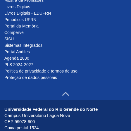
Mostra de Profissões
Livros Digitais
Livros Digitais - EDUFRN
Periódicos UFRN
Portal da Memória
Comperve
SISU
Sistemas Integrados
Portal Andifes
Agenda 2030
PLS 2024-2027
Política de privacidade e termos de uso
Proteção de dados pessoais
Ir para o to
Universidade Federal do Rio Grande do Norte
Campus Universitário Lagoa Nova
CEP 59078-900
Caixa postal 1524