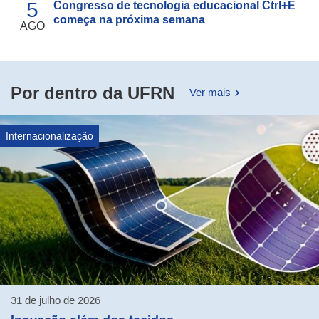
5
Congresso de tecnologia educacional Ctrl+E
começa na próxima semana
AGO
Por dentro da UFRN
Ver mais
Internacionalização
31 de julho de 2026