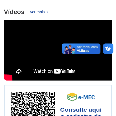
Vídeos
Ver mais