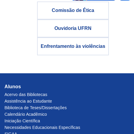
Comissão de Ética
Ouvidoria UFRN
Enfrentamento às violências
Alunos
Acervo das Bibliotecas
Assistência ao Estudante
Biblioteca de Teses/Dissertações
Calendário Acadêmico
Iniciação Científica
Necessidades Educacionais Específicas
SIGAA