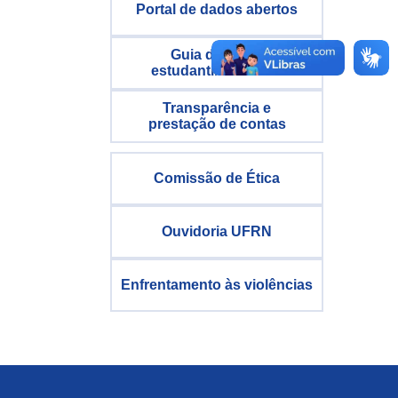
Portal de dados abertos
Guia de apoio
estudantil da UFRN
Transparência e
prestação de contas
Comissão de Ética
Ouvidoria UFRN
Enfrentamento às violências