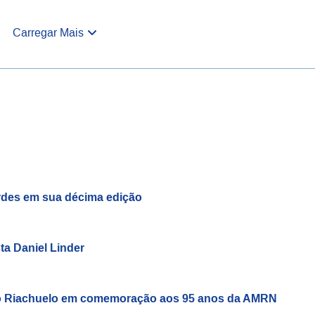
Carregar Mais
rdes em sua décima edição
a Daniel Linder
tro Riachuelo em comemoração aos 95 anos da AMRN