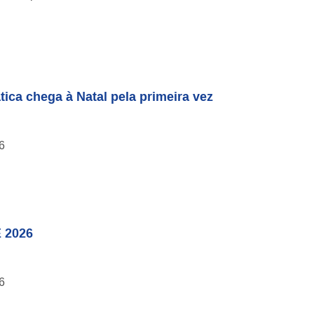
ica chega à Natal pela primeira vez
6
 2026
6