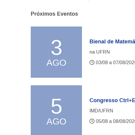
Próximos Eventos
3
Bienal de Matemát
na UFRN
AGO
03/08 a 07/08/202
5
Congresso Ctrl+E
IMD/UFRN
AGO
05/08 a 08/08/202