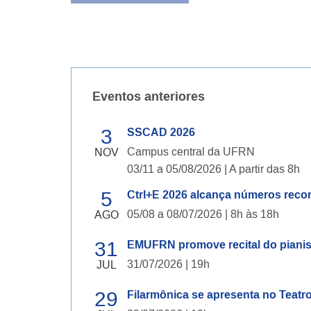
Eventos anteriores
3
SSCAD 2026
Campus central da UFRN
NOV
03/11 a 05/08/2026 | A partir das 8h
5
Ctrl+E 2026 alcança números reco
05/08 a 08/07/2026 | 8h às 18h
AGO
31
EMUFRN promove recital do pianist
31/07/2026 | 19h
JUL
29
Filarmônica se apresenta no Tea