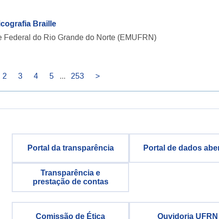
ografia Braille
de Federal do Rio Grande do Norte (EMUFRN)
2
3
4
5
...
253
>
Portal da transparência
Portal de dados abe
Transparência e
prestação de contas
Comissão de Ética
Ouvidoria UFRN