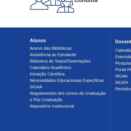
Alunos
Docen
Acervo das Bibliotecas
Calendá
Assistência ao Estudante
Extensã
Biblioteca de Teses/Dissertações
Pesquis
Calendário Acadêmico
Portal P
Iniciação Científica
SIGAA
Necessidades Educacionais Específicas
SIGRH
SIGAA
Periódi
Regulamentos dos cursos de Graduação
e Pós-Graduação
Repositório Institucional