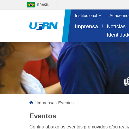
BRASIL
Abrir/fechar sub
Institucional
Acadêmic
Área do menu principal
Imprensa
Notícias
Identidad
Imprensa
Eventos
Eventos
Confira abaixo os eventos promovidos e/ou rea