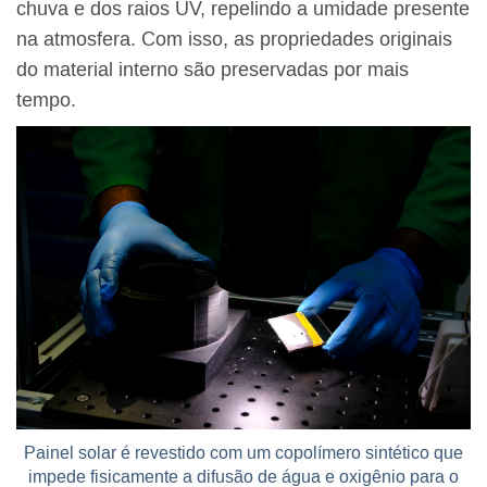
chuva e dos raios UV, repelindo a umidade presente
na atmosfera. Com isso, as propriedades originais
do material interno são preservadas por mais
tempo.
Painel solar é revestido com um copolímero sintético que
impede fisicamente a difusão de água e oxigênio para o