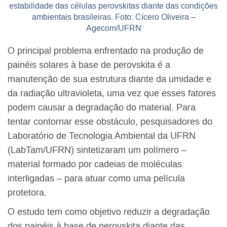
estabilidade das células perovskitas diante das condições
ambientais brasileiras. Foto: Cícero Oliveira –
Agecom/UFRN
O principal problema enfrentado na produção de
painéis solares à base de perovskita é a
manutenção de sua estrutura diante da umidade e
da radiação ultravioleta, uma vez que esses fatores
podem causar a degradação do material. Para
tentar contornar esse obstáculo, pesquisadores do
Laboratório de Tecnologia Ambiental da UFRN
(LabTam/UFRN) sintetizaram um polímero –
material formado por cadeias de moléculas
interligadas – para atuar como uma película
protetora.
O estudo tem como objetivo reduzir a degradação
dos painéis à base de perovskita diante das