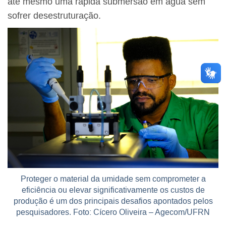
até mesmo uma rápida submersão em água sem
sofrer desestruturação.
Proteger o material da umidade sem comprometer a
eficiência ou elevar significativamente os custos de
produção é um dos principais desafios apontados pelos
pesquisadores. Foto: Cícero Oliveira – Agecom/UFRN