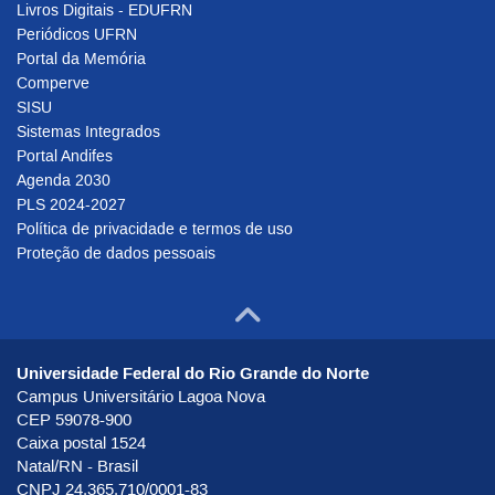
Livros Digitais - EDUFRN
Periódicos UFRN
Portal da Memória
Comperve
SISU
Sistemas Integrados
Portal Andifes
Agenda 2030
PLS 2024-2027
Política de privacidade e termos de uso
Proteção de dados pessoais
Ir para o to
Universidade Federal do Rio Grande do Norte
Campus Universitário Lagoa Nova
CEP 59078-900
Caixa postal 1524
Natal/RN - Brasil
CNPJ 24.365.710/0001-83