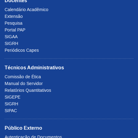
Docentes
Calendário Acadêmico
Extensão
Pesquisa
Portal PAP
SIGAA
SIGRH
Periódicos Capes
Técnicos Administrativos
Comissão de Ética
Manual do Servidor
Relatórios Quantitativos
SIGEPE
SIGRH
SIPAC
Público Externo
Autenticação de Documentos