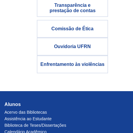
Transparência e
prestação de contas
Comissão de Ética
Ouvidoria UFRN
Enfrentamento às violências
Alunos
Acervo das Bibliotecas
Assistência ao Estudante
Biblioteca de Teses/Dissertações
Calendário Acadêmico