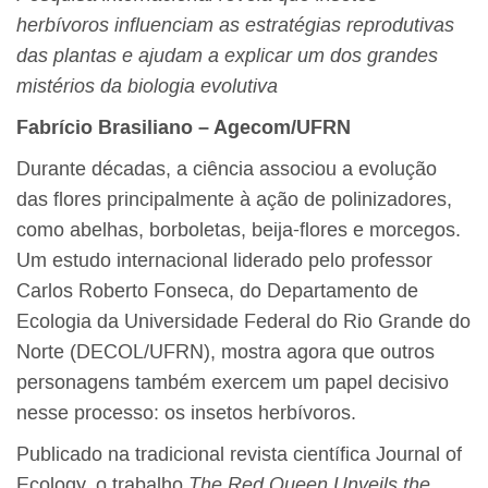
herbívoros influenciam as estratégias reprodutivas
das plantas e ajudam a explicar um dos grandes
mistérios da biologia evolutiva
Fabrício Brasiliano – Agecom/UFRN
Durante décadas, a ciência associou a evolução
das flores principalmente à ação de polinizadores,
como abelhas, borboletas, beija-flores e morcegos.
Um estudo internacional liderado pelo professor
Carlos Roberto Fonseca, do Departamento de
Ecologia da Universidade Federal do Rio Grande do
Norte (DECOL/UFRN), mostra agora que outros
personagens também exercem um papel decisivo
nesse processo: os insetos herbívoros.
Publicado na tradicional revista científica Journal of
Ecology, o trabalho
The Red Queen Unveils the