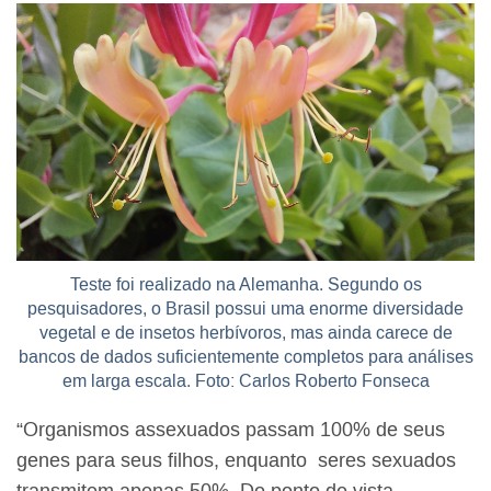
Teste foi realizado na Alemanha. Segundo os
pesquisadores, o Brasil possui uma enorme diversidade
vegetal e de insetos herbívoros, mas ainda carece de
bancos de dados suficientemente completos para análises
em larga escala. Foto: Carlos Roberto Fonseca
“Organismos assexuados passam 100% de seus
genes para seus filhos, enquanto seres sexuados
transmitem apenas 50%. Do ponto de vista