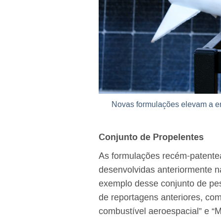
Novas formulações elevam a en
Conjunto de Propelentes
As formulações recém-patentea
desenvolvidas anteriormente 
exemplo desse conjunto de pes
de reportagens anteriores, com
combustível aeroespacial”
e
“M