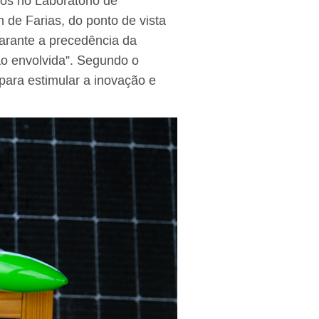
os no Laboratório de
de Farias, do ponto de vista
garante a precedência da
ção envolvida”. Segundo o
para estimular a inovação e