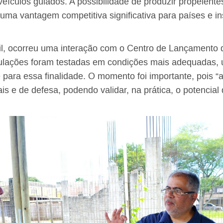
eículos guiados. A possibilidade de produzir propelent
uma vantagem competitiva significativa para países e i
, ocorreu uma interação com o Centro de Lançamento da
lações foram testadas em condições mais adequadas, u
 para essa finalidade. O momento foi importante, pois “
is e de defesa, podendo validar, na prática, o potencial