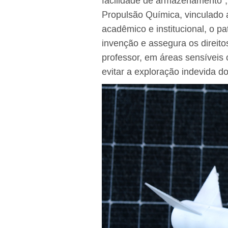
facilidade de armazenamento”,
Propulsão Química, vinculado 
acadêmico e institucional, o 
invenção e assegura os direito
professor, em áreas sensíveis 
evitar a exploração indevida d