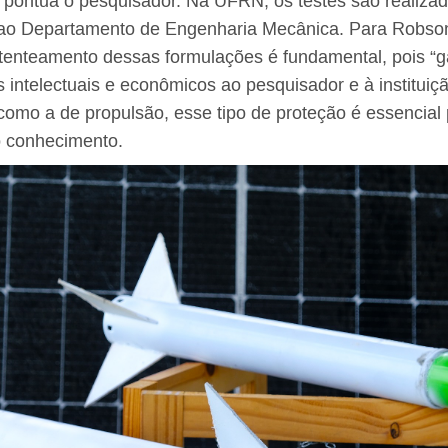
 pontua o pesquisador. Na UFRN, os testes são realizad
ao Departamento de Engenharia Mecânica. Para Robson 
patenteamento dessas formulações é fundamental, pois “
s intelectuais e econômicos ao pesquisador e à institui
como a de propulsão, esse tipo de proteção é essencial 
o conhecimento.