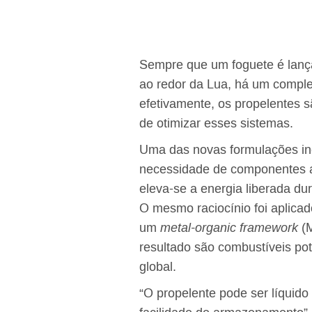
Sempre que um foguete é lanç
ao redor da Lua, há um compl
efetivamente, os propelentes s
de otimizar esses sistemas.
Uma das novas formulações inco
necessidade de componentes ad
eleva-se a energia liberada d
O mesmo raciocínio foi aplicad
um
metal-organic framework
(M
resultado são combustíveis po
global.
“O propelente pode ser líquido