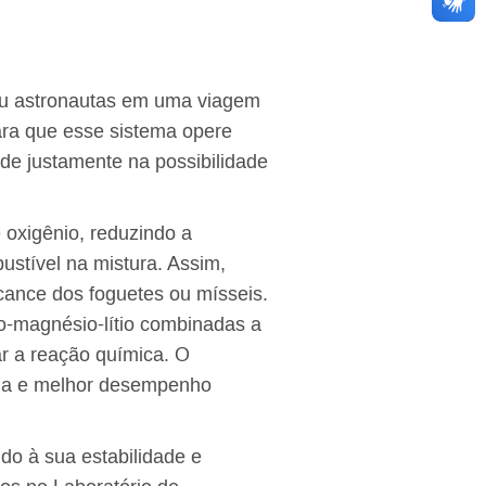
ou astronautas em uma viagem
ra que esse sistema opere
ide justamente na possibilidade
 oxigênio, reduzindo a
stível na mistura. Assim,
cance dos foguetes ou mísseis.
io-magnésio-lítio combinadas a
r a reação química. O
ima e melhor desempenho
ido à sua estabilidade e