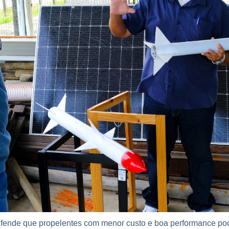
efende que propelentes com menor custo e boa performance p