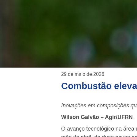
29 de maio de 2026
Combustão elev
Inovações em composições quí
Wilson Galvão – Agir/UFRN
O avanço tecnológico na área 