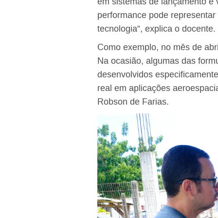
em sistemas de lançamento e v
performance pode representar 
tecnologia”, explica o docente.
Como exemplo, no mês de abril
Na ocasião, algumas das formu
desenvolvidos especificamente
real em aplicações aeroespacia
Robson de Farias.