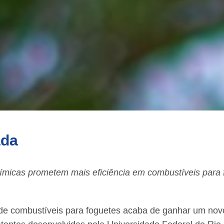
ada
micas prometem mais eficiência em combustíveis para 
de combustíveis para foguetes acaba de ganhar um novo