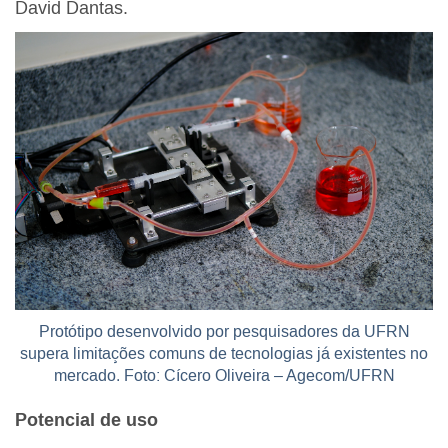
David Dantas.
Protótipo desenvolvido por pesquisadores da UFRN
supera limitações comuns de tecnologias já existentes no
mercado. Foto: Cícero Oliveira – Agecom/UFRN
Potencial de uso