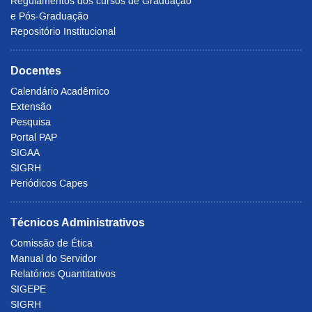
Regulamentos dos cursos de Graduação
e Pós-Graduação
Repositório Institucional
Docentes
Calendário Acadêmico
Extensão
Pesquisa
Portal PAP
SIGAA
SIGRH
Periódicos Capes
Técnicos Administrativos
Comissão de Ética
Manual do Servidor
Relatórios Quantitativos
SIGEPE
SIGRH