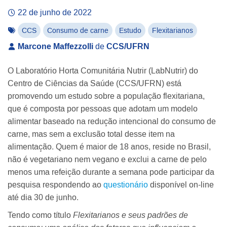
22 de junho de 2022
CCS
Consumo de carne
Estudo
Flexitarianos
Marcone Maffezzolli
de
CCS/UFRN
O Laboratório Horta Comunitária Nutrir (LabNutrir) do
Centro de Ciências da Saúde (CCS/UFRN) está
promovendo um estudo sobre a população flexitariana,
que é composta por pessoas que adotam um modelo
alimentar baseado na redução intencional do consumo de
carne, mas sem a exclusão total desse item na
alimentação. Quem é maior de 18 anos, reside no Brasil,
não é vegetariano nem vegano e exclui a carne de pelo
menos uma refeição durante a semana pode participar da
pesquisa respondendo ao
questionário
disponível on-line
até dia 30 de junho.
Tendo como título
Flexitarianos e seus padrões de