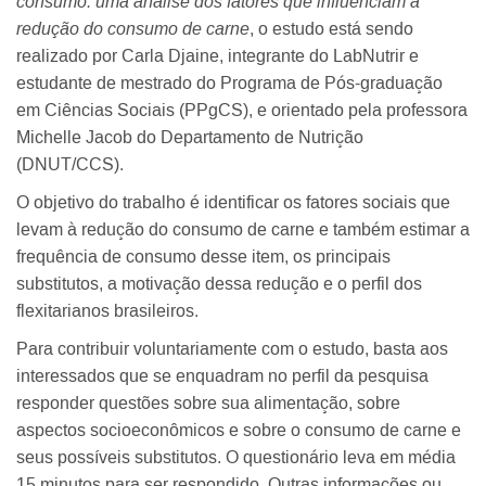
consumo: uma análise dos fatores que influenciam a
redução do consumo de carne
, o estudo está sendo
realizado por Carla Djaine, integrante do LabNutrir e
estudante de mestrado do Programa de Pós-graduação
em Ciências Sociais (PPgCS), e orientado pela professora
Michelle Jacob do Departamento de Nutrição
(DNUT/CCS).
O objetivo do trabalho é identificar os fatores sociais que
levam à redução do consumo de carne e também estimar a
frequência de consumo desse item, os principais
substitutos, a motivação dessa redução e o perfil dos
flexitarianos brasileiros.
Para contribuir voluntariamente com o estudo, basta aos
interessados que se enquadram no perfil da pesquisa
responder questões sobre sua alimentação, sobre
aspectos socioeconômicos e sobre o consumo de carne e
seus possíveis substitutos. O questionário leva em média
15 minutos para ser respondido. Outras informações ou