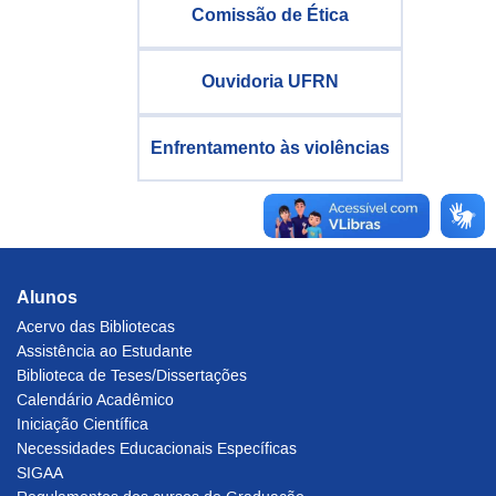
Comissão de Ética
Ouvidoria UFRN
Enfrentamento às violências
Alunos
Acervo das Bibliotecas
Assistência ao Estudante
Biblioteca de Teses/Dissertações
Calendário Acadêmico
Iniciação Científica
Necessidades Educacionais Específicas
SIGAA