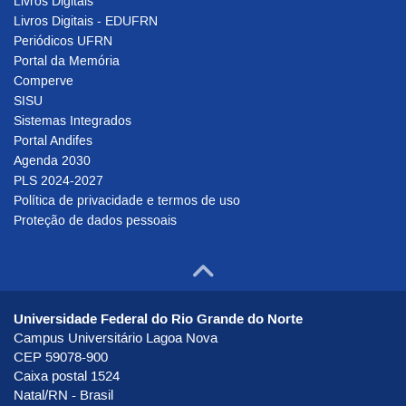
Livros Digitais
Livros Digitais - EDUFRN
Periódicos UFRN
Portal da Memória
Comperve
SISU
Sistemas Integrados
Portal Andifes
Agenda 2030
PLS 2024-2027
Política de privacidade e termos de uso
Proteção de dados pessoais
Ir para o to
Universidade Federal do Rio Grande do Norte
Campus Universitário Lagoa Nova
CEP 59078-900
Caixa postal 1524
Natal/RN - Brasil