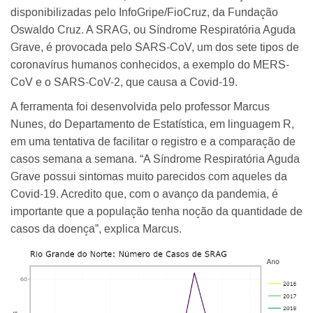
disponibilizadas pelo InfoGripe/FioCruz, da Fundação
Oswaldo Cruz. A SRAG, ou Síndrome Respiratória Aguda
Grave, é provocada pelo SARS-CoV, um dos sete tipos de
coronavírus humanos conhecidos, a exemplo do MERS-
CoV e o SARS-CoV-2, que causa a Covid-19.
A ferramenta foi desenvolvida pelo professor Marcus
Nunes, do Departamento de Estatística, em linguagem R,
em uma tentativa de facilitar o registro e a comparação de
casos semana a semana. “A Síndrome Respiratória Aguda
Grave possui sintomas muito parecidos com aqueles da
Covid-19. Acredito que, com o avanço da pandemia, é
importante que a população tenha noção da quantidade de
casos da doença”, explica Marcus.