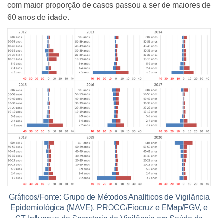
com maior proporção de casos passou a ser de maiores de
60 anos de idade.
Gráficos/Fonte: Grupo de Métodos Analíticos de Vigilância
Epidemiológica (MAVE), PROCC/Fiocruz e EMap/FGV, e
GT-Influenza da Secretaria de Vigilância em Saúde do