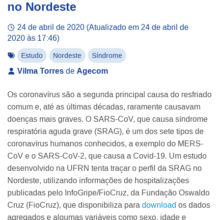
no Nordeste
24 de abril de 2020
(Atualizado em
24 de abril de
2020 às 17:46
)
Estudo
Nordeste
Síndrome
Vilma Torres
de
Agecom
Os coronavírus são a segunda principal causa do resfriado
comum e, até as últimas décadas, raramente causavam
doenças mais graves. O SARS-CoV, que causa síndrome
respiratória aguda grave (SRAG), é um dos sete tipos de
coronavírus humanos conhecidos, a exemplo do MERS-
CoV e o SARS-CoV-2, que causa a Covid-19. Um estudo
desenvolvido na UFRN tenta traçar o perfil da SRAG no
Nordeste, utilizando informações de hospitalizações
publicadas pelo InfoGripe/FioCruz, da Fundação Oswaldo
Cruz (FioCruz), que disponibiliza para
download
os dados
agregados e algumas variáveis como sexo, idade e