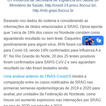
Ministério da Saúde, http://covid-19.procc.fiocruz.br/,
http://info.gripe.fiocruz.br
Baseado nos dados do sistema e considerando as
informações de óbitos relacionados à SRAG, Ojima aponta
que “cerca de 19% dos casos no Nordeste constam como
aguardando resultado ou sem teste. Daqueles testados
positivamente para algum vírus, 85% foram confirmados
para Covid-19, sendo 14% confirmados para Influenza A e
B”. No Rio Grande do Norte, 20 dos 25 testes positivos
foram confirmados para SARS-CoV-2 e seis aguardam
resultado ou não foram testados ainda.
Uma análise anterior do ONAS-Covid19
mostra a
comparação entre os casos notificados de SRAG nas
primeiras semanas epidemiológicas de 2019 e 2020 para
avaliar, por unidades da Federação do Nordeste, como
houve um aumento expressivo nas internações por SRAG
no ano de 2020 em relação a 2019.