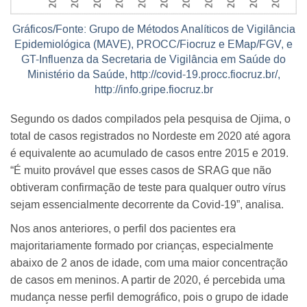
Gráficos/Fonte: Grupo de Métodos Analíticos de Vigilância
Epidemiológica (MAVE), PROCC/Fiocruz e EMap/FGV, e
GT-Influenza da Secretaria de Vigilância em Saúde do
Ministério da Saúde, http://covid-19.procc.fiocruz.br/,
http://info.gripe.fiocruz.br
Segundo os dados compilados pela pesquisa de Ojima, o
total de casos registrados no Nordeste em 2020 até agora
é equivalente ao acumulado de casos entre 2015 e 2019.
“É muito provável que esses casos de SRAG que não
obtiveram confirmação de teste para qualquer outro vírus
sejam essencialmente decorrente da Covid-19”, analisa.
Nos anos anteriores, o perfil dos pacientes era
majoritariamente formado por crianças, especialmente
abaixo de 2 anos de idade, com uma maior concentração
de casos em meninos. A partir de 2020, é percebida uma
mudança nesse perfil demográfico, pois o grupo de idade