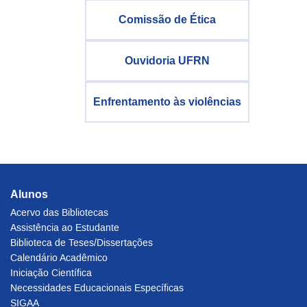
Comissão de Ética
Ouvidoria UFRN
Enfrentamento às violências
Alunos
Acervo das Bibliotecas
Assistência ao Estudante
Biblioteca de Teses/Dissertações
Calendário Acadêmico
Iniciação Científica
Necessidades Educacionais Específicas
SIGAA