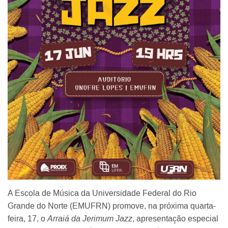
A Escola de Música da Universidade Federal do Rio
Grande do Norte (EMUFRN) promove, na próxima quarta-
feira, 17, o
Arraiá da Jerimum Jazz
, apresentação especial