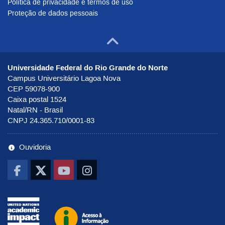
Política de privacidade e termos de uso
Proteção de dados pessoais
Ir para o to
Universidade Federal do Rio Grande do Norte
Campus Universitário Lagoa Nova
CEP 59078-900
Caixa postal 1524
Natal/RN - Brasil
CNPJ 24.365.710/0001-83
Ouvidoria
Ir pra UNAI
Ir para o portal de Acesso à Infor