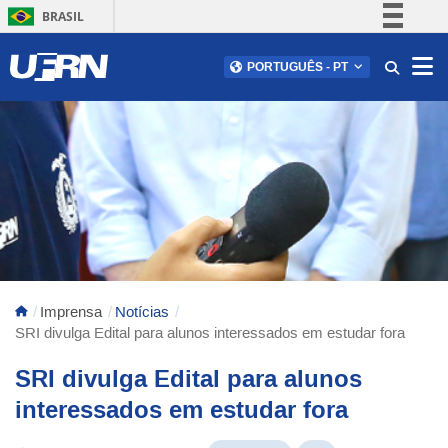
BRASIL
Simplifique!
Abr
PORTUGUÊS
-
PT
Comunica BR
Participe
Acesso à informação
Legislação
Canais
Imprensa
Notícias
SRI divulga Edital para alunos interessados em estudar fora
SRI divulga Edital para alunos
interessados em estudar fora