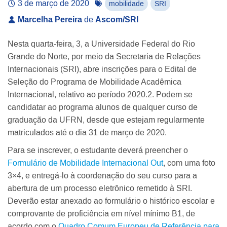
3 de março de 2020
mobilidade
SRI
Marcelha Pereira
de
Ascom/SRI
Nesta quarta-feira, 3, a Universidade Federal do Rio
Grande do Norte, por meio da Secretaria de Relações
Internacionais (SRI), abre inscrições para o Edital de
Seleção do Programa de Mobilidade Acadêmica
Internacional, relativo ao período 2020.2. Podem se
candidatar ao programa alunos de qualquer curso de
graduação da UFRN, desde que estejam regularmente
matriculados até o dia 31 de março de 2020.
Para se inscrever, o estudante deverá preencher o
Formulário de Mobilidade Internacional Out
, com uma foto
3×4, e entregá-lo à coordenação do seu curso para a
abertura de um processo eletrônico remetido à SRI.
Deverão estar anexado ao formulário o histórico escolar e
comprovante de proficiência em nível mínimo B1, de
acordo com o
Quadro Comum Europeu de Referência para