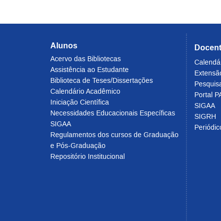
Alunos
Docen
Acervo das Bibliotecas
Calendá
Assistência ao Estudante
Extensã
Biblioteca de Teses/Dissertações
Pesquis
Calendário Acadêmico
Portal P
Iniciação Científica
SIGAA
Necessidades Educacionais Específicas
SIGRH
SIGAA
Periódi
Regulamentos dos cursos de Graduação
e Pós-Graduação
Repositório Institucional