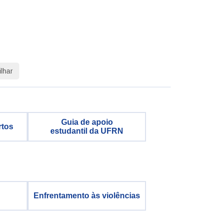
lhar
Guia de apoio
rtos
estudantil da UFRN
Enfrentamento às violências