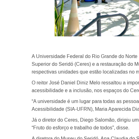
A Universidade Federal do Rio Grande do Norte 
Superior do Seridó (Ceres) e a restauração do M
respectivas unidades que estão localizadas no m
O reitor José Daniel Diniz Melo ressaltou a imp
acessibilidade e a inclusão, nos espaços do Cer
“A universidade é um lugar para todas as pessoas
Acessibilidade (SIA-UFRN), Maria Aparecida Dias
Já o diretor do Ceres, Diego Salomão, dirigiu 
“Fruto do esforço e trabalho de todos”, disse.
A diretora do Museu do Seridó, Ana Claudia do S