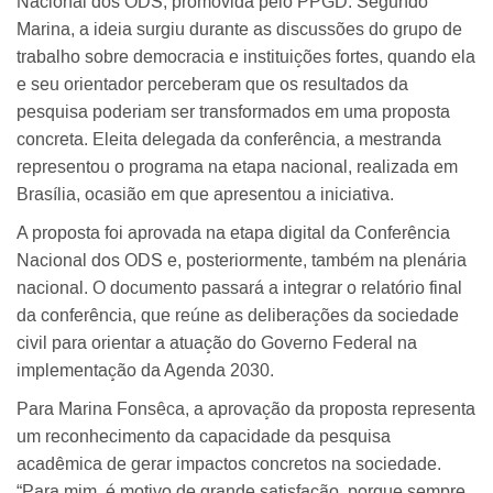
Nacional dos ODS, promovida pelo PPGD. Segundo
Marina, a ideia surgiu durante as discussões do grupo de
trabalho sobre democracia e instituições fortes, quando ela
e seu orientador perceberam que os resultados da
pesquisa poderiam ser transformados em uma proposta
concreta. Eleita delegada da conferência, a mestranda
representou o programa na etapa nacional, realizada em
Brasília, ocasião em que apresentou a iniciativa.
A proposta foi aprovada na etapa digital da Conferência
Nacional dos ODS e, posteriormente, também na plenária
nacional. O documento passará a integrar o relatório final
da conferência, que reúne as deliberações da sociedade
civil para orientar a atuação do Governo Federal na
implementação da Agenda 2030.
Para Marina Fonsêca, a aprovação da proposta representa
um reconhecimento da capacidade da pesquisa
acadêmica de gerar impactos concretos na sociedade.
“Para mim, é motivo de grande satisfação, porque sempre