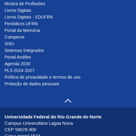
Mostra de Profissões
Livros Digitais
Livros Digitais - EDUFRN
Periódicos UFRN
Portal da Memória
Comperve
SISU
Sistemas Integrados
Portal Andifes
Agenda 2030
PLS 2024-2027
Política de privacidade e termos de uso
Proteção de dados pessoais
Ir para o to
Universidade Federal do Rio Grande do Norte
Campus Universitário Lagoa Nova
CEP 59078-900
Caixa postal 1524