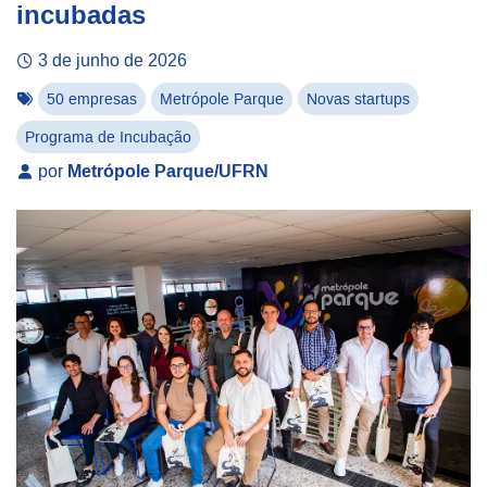
incubadas
3 de junho de 2026
50 empresas
Metrópole Parque
Novas startups
Programa de Incubação
por
Metrópole Parque/UFRN