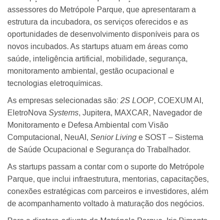
assessores do Metrópole Parque, que apresentaram a
estrutura da incubadora, os serviços oferecidos e as
oportunidades de desenvolvimento disponíveis para os
novos incubados. As startups atuam em áreas como
saúde, inteligência artificial, mobilidade, segurança,
monitoramento ambiental, gestão ocupacional e
tecnologias eletroquímicas.
As empresas selecionadas são:
2S LOOP
, COEXUM AI,
EletroNova
Systems
, Jupitera, MAXCAR, Navegador de
Monitoramento e Defesa Ambiental com Visão
Computacional, NeuAI,
Senior Living
e SOST – Sistema
de Saúde Ocupacional e Segurança do Trabalhador.
As startups passam a contar com o suporte do Metrópole
Parque, que inclui infraestrutura, mentorias, capacitações,
conexões estratégicas com parceiros e investidores, além
de acompanhamento voltado à maturação dos negócios.