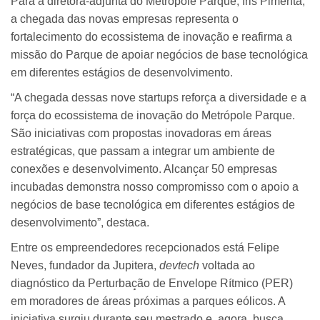
Para a diretora-adjunta do Metrópole Parque, Iris Pimenta,
a chegada das novas empresas representa o
fortalecimento do ecossistema de inovação e reafirma a
missão do Parque de apoiar negócios de base tecnológica
em diferentes estágios de desenvolvimento.
“A chegada dessas nove startups reforça a diversidade e a
força do ecossistema de inovação do Metrópole Parque.
São iniciativas com propostas inovadoras em áreas
estratégicas, que passam a integrar um ambiente de
conexões e desenvolvimento. Alcançar 50 empresas
incubadas demonstra nosso compromisso com o apoio a
negócios de base tecnológica em diferentes estágios de
desenvolvimento”, destaca.
Entre os empreendedores recepcionados está Felipe
Neves, fundador da Jupitera,
devtech
voltada ao
diagnóstico da Perturbação de Envelope Rítmico (PER)
em moradores de áreas próximas a parques eólicos. A
iniciativa surgiu durante seu mestrado e, agora, busca