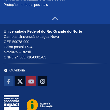
Proteção de dados pessoais
Ir para o to
Universidade Federal do Rio Grande do Norte
Campus Universitário Lagoa Nova
CEP 59078-900
Caixa postal 1524
Natal/RN - Brasil
CNPJ 24.365.710/0001-83
Ouvidoria
Ir pra UNAI
Ir para o portal de Acesso à Infor