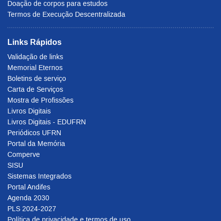
Doação de corpos para estudos
Termos de Execução Descentralizada
Links Rápidos
Validação de links
Memorial Eternos
Boletins de serviço
Carta de Serviços
Mostra de Profissões
Livros Digitais
Livros Digitais - EDUFRN
Periódicos UFRN
Portal da Memória
Comperve
SISU
Sistemas Integrados
Portal Andifes
Agenda 2030
PLS 2024-2027
Política de privacidade e termos de uso