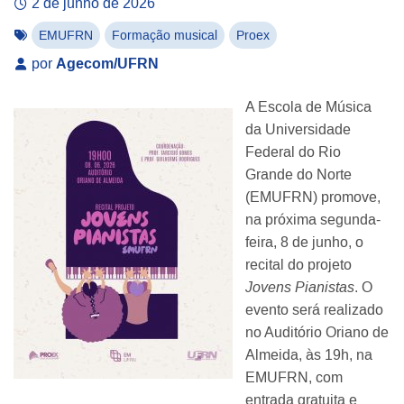
2 de junho de 2026
EMUFRN
Formação musical
Proex
por
Agecom/UFRN
A Escola de Música
da Universidade
Federal do Rio
Grande do Norte
(EMUFRN) promove,
na próxima segunda-
feira, 8 de junho, o
recital do projeto
Jovens Pianistas
. O
evento será realizado
no Auditório Oriano de
Almeida, às 19h, na
EMUFRN, com
entrada gratuita e