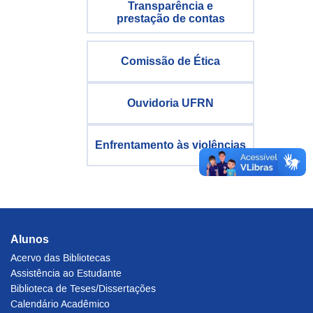
Transparência e
prestação de contas
Comissão de Ética
Ouvidoria UFRN
Enfrentamento às violências
Alunos
Acervo das Bibliotecas
Assistência ao Estudante
Biblioteca de Teses/Dissertações
Calendário Acadêmico