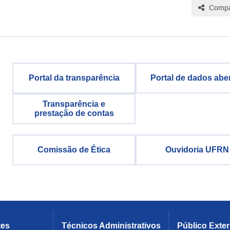
Compar
Portal da transparência
Portal de dados abe
Transparência e
prestação de contas
Comissão de Ética
Ouvidoria UFRN
tes
Técnicos Administrativos
Público Exte