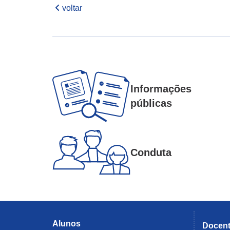
voltar
Informações
públicas
Conduta
Alunos
Docen